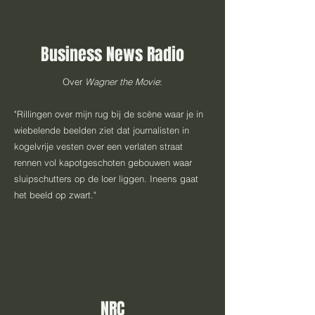
Business News Radio
Over
Wagner the Movie
:
"Rillingen over mijn rug bij de scène waar je in
wiebelende beelden ziet dat journalisten in
kogelvrije vesten over een verlaten straat
rennen vol kapotgeschoten gebouwen waar
sluipschutters op de loer liggen. Ineens gaat
het beeld op zwart."
NRC